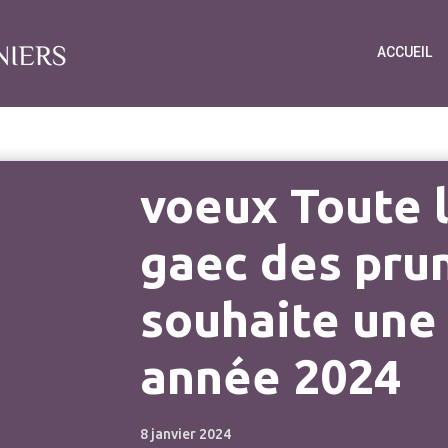
ACCUEIL
voeux Toute l
gaec des pru
souhaite une
année 2024
8 janvier 2024