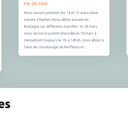
Fév 28, 2026
Nous serons présents les 14 et 15 mars place
viarme à Nantes Nous allons ensuite en
Bretagne sur différents marchés : le 18 mars,
nous serons à Lorient (merville) le 19 mars à
Hennebont toujours le 19, à 14h45, nous allons à
l'aire de covoiturage de Kerfleury et...
es