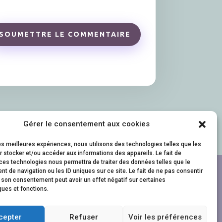
SOUMETTRE LE COMMENTAIRE
Gérer le consentement aux cookies
les meilleures expériences, nous utilisons des technologies telles que les
 stocker et/ou accéder aux informations des appareils. Le fait de
6
ces technologies nous permettra de traiter des données telles que le
 de navigation ou les ID uniques sur ce site. Le fait de ne pas consentir
r son consentement peut avoir un effet négatif sur certaines
ques et fonctions.
2022 © – Site réalisé par
Julie Ramis
cepter
Refuser
Voir les préférences