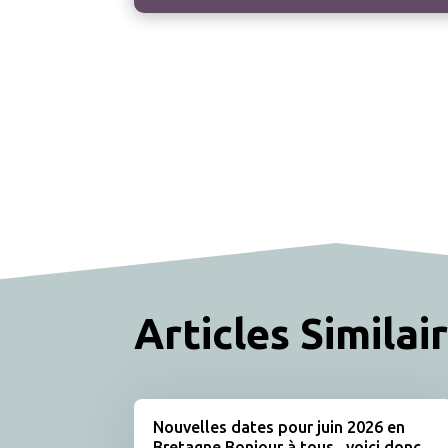
Articles Similai
Nouvelles dates pour juin 2026 en
Bretagne Bonjour à tous , voici donc