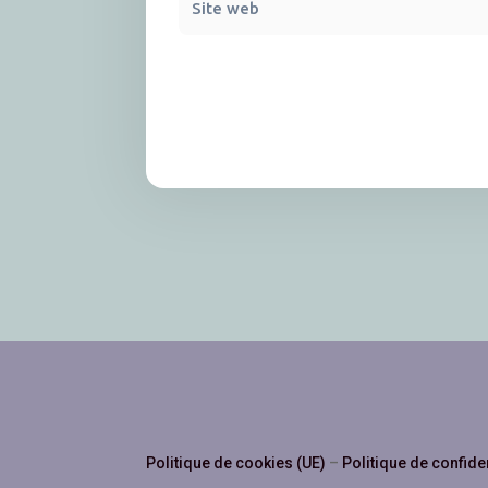
Politique de cookies (UE)
–
Politique de confide