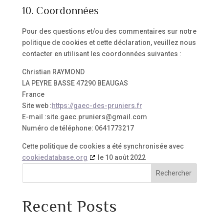
10. Coordonnées
Pour des questions et/ou des commentaires sur notre
politique de cookies et cette déclaration, veuillez nous
contacter en utilisant les coordonnées suivantes :
Christian RAYMOND
LA PEYRE BASSE 47290 BEAUGAS
France
Site web :
https://gaec-des-pruniers.fr
E-mail :
moc.liamg@sreinurp.ceag.etis
Numéro de téléphone: 0641773217
Cette politique de cookies a été synchronisée avec
cookiedatabase.org
le 10 août 2022
Rechercher
Recent Posts