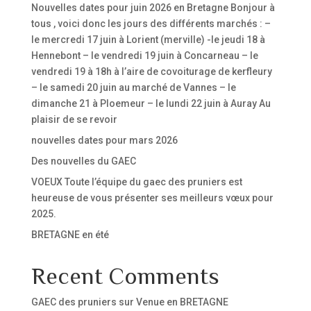
Nouvelles dates pour juin 2026 en Bretagne Bonjour à
tous , voici donc les jours des différents marchés : –
le mercredi 17 juin à Lorient (merville) -le jeudi 18 à
Hennebont – le vendredi 19 juin à Concarneau – le
vendredi 19 à 18h à l’aire de covoiturage de kerfleury
– le samedi 20 juin au marché de Vannes – le
dimanche 21 à Ploemeur – le lundi 22 juin à Auray Au
plaisir de se revoir
nouvelles dates pour mars 2026
Des nouvelles du GAEC
VOEUX Toute l’équipe du gaec des pruniers est
heureuse de vous présenter ses meilleurs vœux pour
2025.
BRETAGNE en été
Recent Comments
GAEC des pruniers
sur
Venue en BRETAGNE