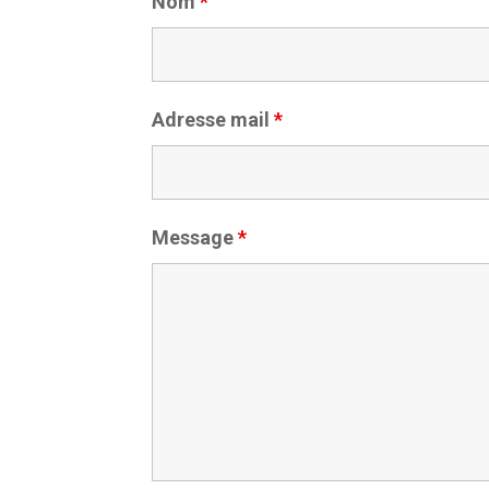
Nom
*
Adresse mail
*
Message
*