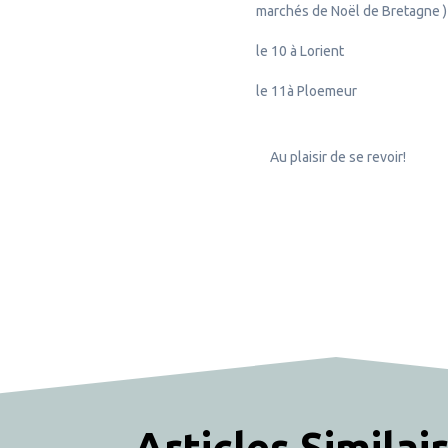
marchés de Noël de Bretagne )
le 10 à Lorient
le 11à Ploemeur
Au plaisir de se revoir!
Articles Similai