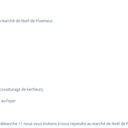
au marché de Noël de Ploemeur
e covoiturage de kerfleury
 au foyer
 le dimanche 11 nous vous invitons à nous rejoindre au marché de Noël de 