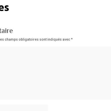
es
aire
Les champs obligatoires sont indiqués avec
*