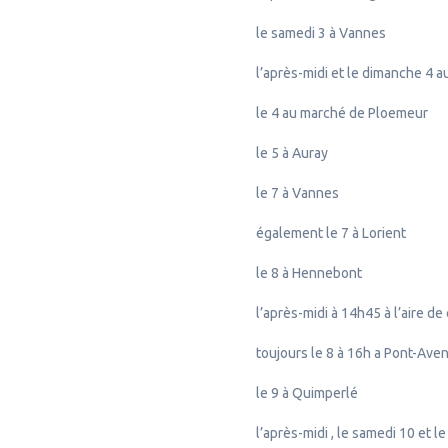
le samedi 3 à Vannes
l’après-midi et le dimanche 4 
le 4 au marché de Ploemeur
le 5 à Auray
le 7 à Vannes
également le 7 à Lorient
le 8 à Hennebont
l’après-midi à 14h45 à l’aire d
toujours le 8 à 16h a Pont-Aven
le 9 à Quimperlé
l’après-midi , le samedi 10 et