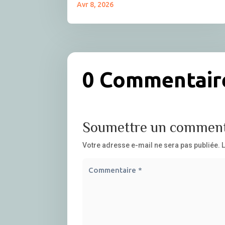
Avr 8, 2026
0 Commentair
Soumettre un comment
Votre adresse e-mail ne sera pas publiée.