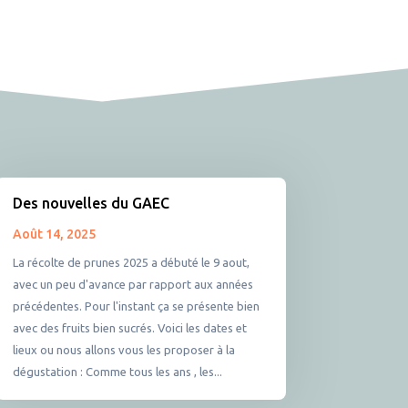
Des nouvelles du GAEC
Août 14, 2025
La récolte de prunes 2025 a débuté le 9 aout,
avec un peu d'avance par rapport aux années
précédentes. Pour l'instant ça se présente bien
avec des fruits bien sucrés. Voici les dates et
lieux ou nous allons vous les proposer à la
dégustation : Comme tous les ans , les...