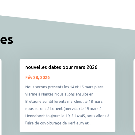
res
nouvelles dates pour mars 2026
Fév 28, 2026
Nous serons présents les 14 et 15 mars place
viarme à Nantes Nous allons ensuite en
Bretagne sur différents marchés : le 18 mars,
nous serons à Lorient (merville) le 19 mars à
Hennebont toujours le 19, à 14h45, nous allons à
l'aire de covoiturage de Kerfleury et...