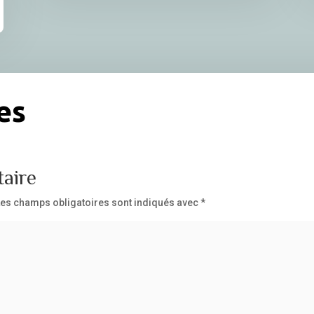
es
aire
Les champs obligatoires sont indiqués avec
*