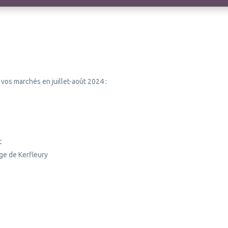
 vos marchés en juillet-août 2024 :
t
age de Kerfleury